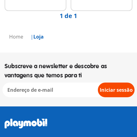
disponível
disponível
1 de 1
Home
Loja
Subscreve a newsletter e descobre as
vantagens que temos para ti
Iniciar sessão