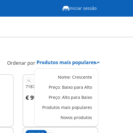
Iniciar sessão
Ordenar por
Nome: Crescente
XL
71873 - Central da polícia
Preço: Baixo para Alto
€ 99,99
Preço: Alto para Baixo
Ao carrinho
Produtos mais populares
Novos produtos