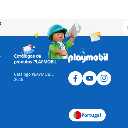
s
o
Catálogos de
produtos PLAYMOBIL
Catálogo PLAYMOBIL
2026
s
Portugal