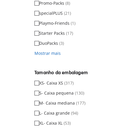
Promo-Packs
(8)
specialPLUS
(21)
Playmo-Friends
(1)
Starter Packs
(17)
DuoPacks
(3)
Mostrar mais
Tamanho da embalagem
XS- Caixa XS
(317)
S- Caixa pequena
(130)
M- Caixa mediana
(177)
L- Caixa grande
(94)
XL- Caixa XL
(53)