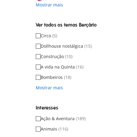
Mostrar mais
Ver todos os temas Berçário
Circo
(5)
Dollhouse nostálgica
(15)
Construção
(10)
A vida na Quinta
(16)
Bombeiros
(18)
Mostrar mais
Interesses
Ação & Aventura
(189)
Animais
(116)