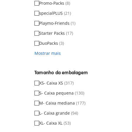
Promo-Packs
(8)
specialPLUS
(21)
Playmo-Friends
(1)
Starter Packs
(17)
DuoPacks
(3)
Mostrar mais
Tamanho da embalagem
XS- Caixa XS
(317)
S- Caixa pequena
(130)
M- Caixa mediana
(177)
L- Caixa grande
(94)
XL- Caixa XL
(53)