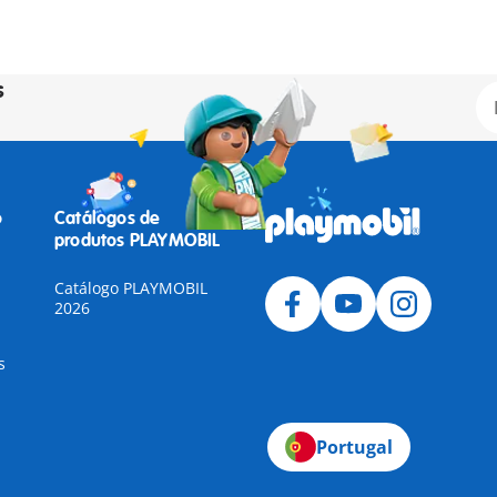
s
o
Catálogos de
produtos PLAYMOBIL
Catálogo PLAYMOBIL
2026
s
Portugal