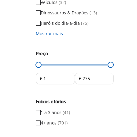
Veículos
(32)
Dinossauros & Dragões
(13)
Heróis do dia-a-dia
(75)
Mostrar mais
Preço
Faixas etárias
1 a 3 anos
(41)
4+ anos
(701)