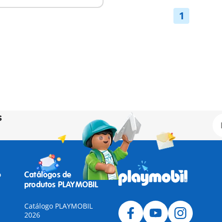
1
s
o
Catálogos de
produtos PLAYMOBIL
Catálogo PLAYMOBIL
2026