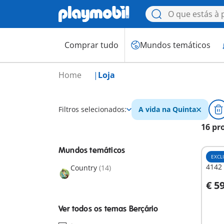
Comprar tudo
Mundos temáticos
Home
Loja
Filtros selecionados:
A vida na Quinta
16 pr
Mundos temáticos
EXCL
4142 
Country
(14)
€ 5
A
Ver todos os temas Berçário