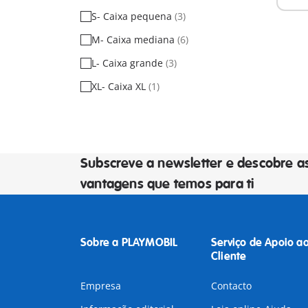
S- Caixa pequena
(3)
M- Caixa mediana
(6)
L- Caixa grande
(3)
XL- Caixa XL
(1)
Subscreve a newsletter e descobre a
vantagens que temos para ti
Sobre a PLAYMOBIL
Serviço de Apoio a
Cliente
Empresa
Contacto