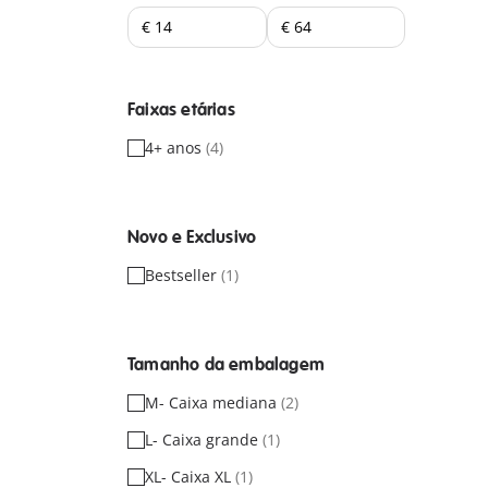
Faixas etárias
4+ anos
(4)
Novo e Exclusivo
Bestseller
(1)
Tamanho da embalagem
M- Caixa mediana
(2)
L- Caixa grande
(1)
XL- Caixa XL
(1)