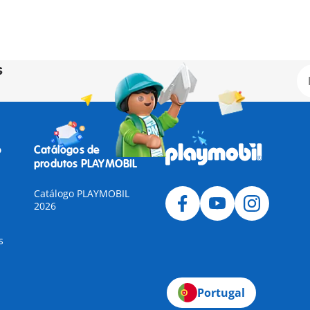
s
o
Catálogos de
produtos PLAYMOBIL
Catálogo PLAYMOBIL
2026
s
Portugal