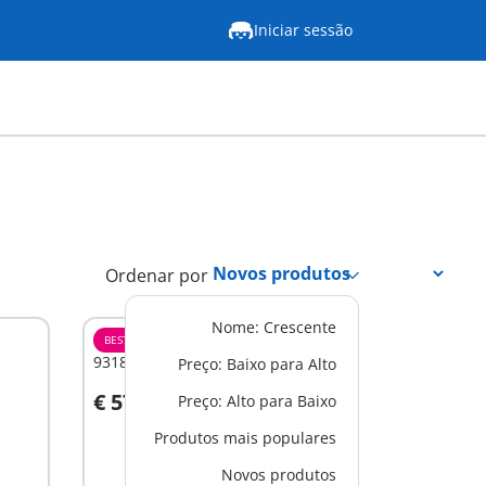
Iniciar sessão
Ordenar por
Nome: Crescente
BESTSELLER
XL
9318 - Camping Adventure
Preço: Baixo para Alto
€ 57,99
Preço: Alto para Baixo
Ao carrinho
Produtos mais populares
Novos produtos