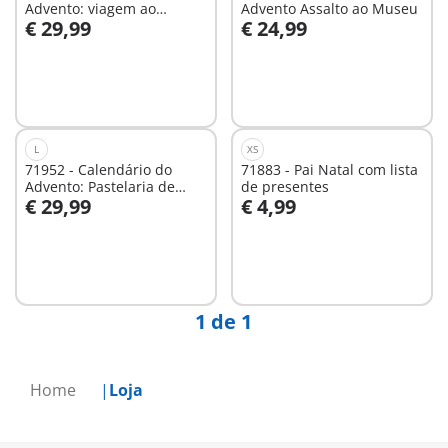
Advento: viagem ao
Advento Assalto ao Museu
€ 29,99
€ 24,99
mercado de Natal
Ao carrinho
Ao carrinho
L
XS
71952 - Calendário do
71883 - Pai Natal com lista
Advento: Pastelaria de
de presentes
€ 29,99
€ 4,99
Natal
Ao carrinho
Ao carrinho
1 de 1
Home
Loja