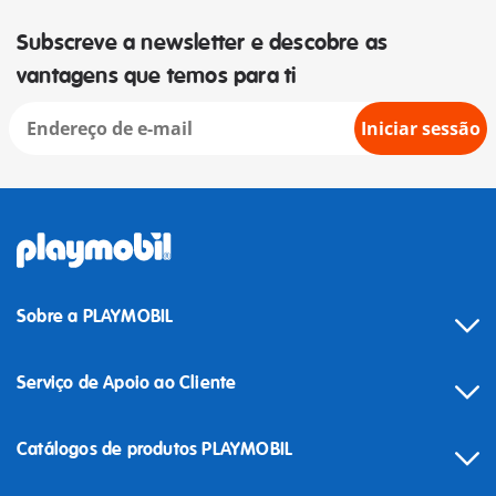
Subscreve a newsletter e descobre as
vantagens que temos para ti
Iniciar sessão
Sobre a PLAYMOBIL
Serviço de Apoio ao Cliente
Catálogos de produtos PLAYMOBIL