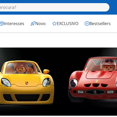
Interesses
Novo
EXCLUSIVO
Bestsellers