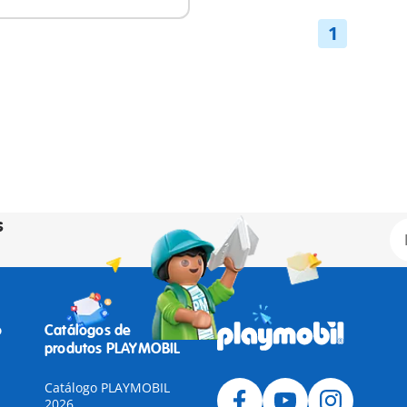
1
s
o
Catálogos de
produtos PLAYMOBIL
Catálogo PLAYMOBIL
2026