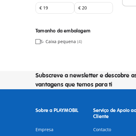
Tamanho da embalagem
S- Caixa pequena
(4)
Subscreve a newsletter e descobre a
vantagens que temos para ti
Sobre a PLAYMOBIL
Serviço de Apoio a
Cliente
Empresa
Contacto