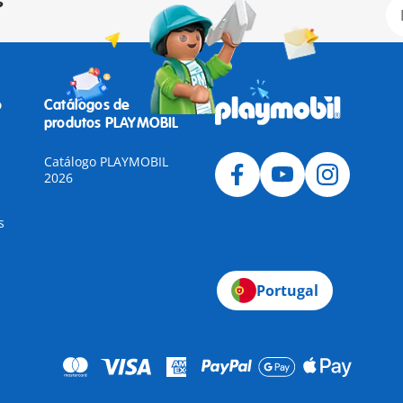
s
o
Catálogos de
produtos PLAYMOBIL
Catálogo PLAYMOBIL
2026
s
Portugal