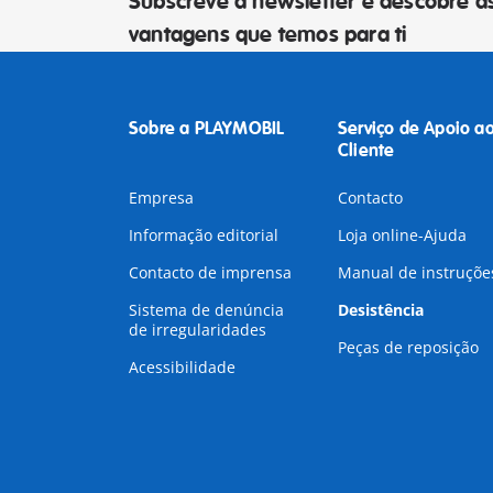
Subscreve a newsletter e descobre a
vantagens que temos para ti
Sobre a PLAYMOBIL
Serviço de Apoio a
Cliente
Empresa
Contacto
Informação editorial
Loja online-Ajuda
Contacto de imprensa
Manual de instruçõe
Sistema de denúncia
Desistência
de irregularidades
Peças de reposição
Acessibilidade