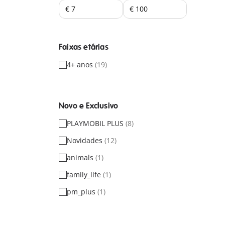
Faixas etárias
4+ anos
(19)
Novo e Exclusivo
PLAYMOBIL PLUS
(8)
Novidades
(12)
animals
(1)
family_life
(1)
pm_plus
(1)