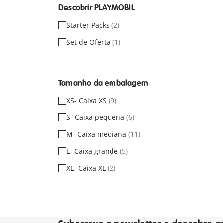
Descobrir PLAYMOBIL
Starter Packs
(2)
Set de Oferta
(1)
Tamanho da embalagem
XS- Caixa XS
(9)
S- Caixa pequena
(6)
M- Caixa mediana
(11)
L- Caixa grande
(5)
XL- Caixa XL
(2)