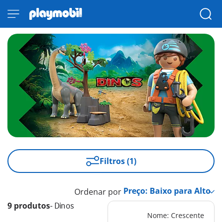
Filtros (1)
Ordenar por
9 produtos
-
Dinos
Nome: Crescente