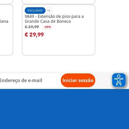
EXCLUSIVO
XL
9849 - Extensão de piso para a
riana
Grande Casa de Boneca
€ 39,99
-25%
Ao carrinho
€ 29,99
Iniciar sessão