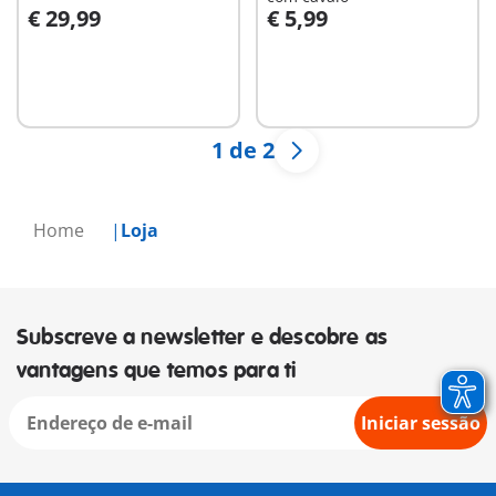
€ 29,99
€ 5,99
Ao carrinho
Ao carrinho
1 de 2
Home
Loja
Subscreve a newsletter e descobre as
vantagens que temos para ti
Iniciar sessão