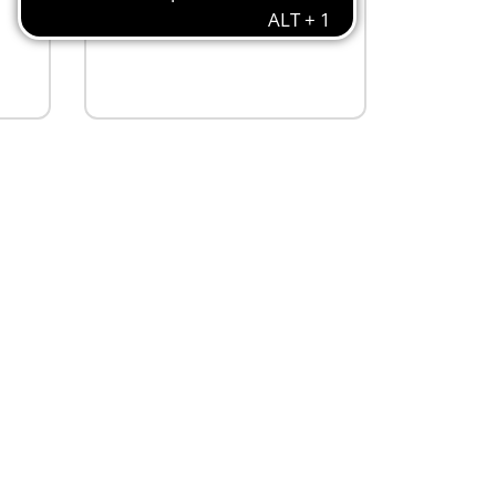
€ 5,99
Não
disponível