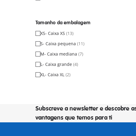
Tamanho da embalagem
XS- Caixa XS
(13)
S- Caixa pequena
(11)
M- Caixa mediana
(7)
L- Caixa grande
(4)
XL- Caixa XL
(2)
Subscreve a newsletter e descobre a
vantagens que temos para ti