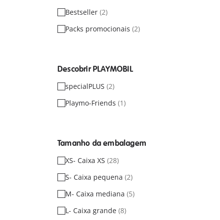
Bestseller
(2)
Packs promocionais
(2)
Descobrir PLAYMOBIL
specialPLUS
(2)
Playmo-Friends
(1)
Tamanho da embalagem
XS- Caixa XS
(28)
S- Caixa pequena
(2)
M- Caixa mediana
(5)
L- Caixa grande
(8)