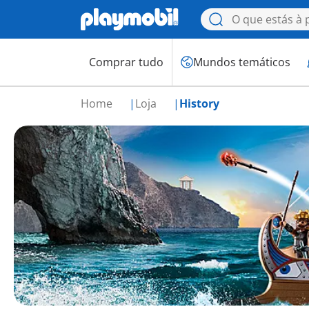
Comprar tudo
Mundos temáticos
Home
Loja
History