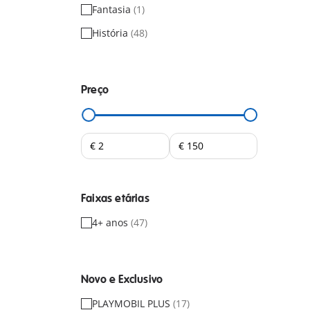
Fantasia
(1)
História
(48)
Preço
Faixas etárias
4+ anos
(47)
Novo e Exclusivo
PLAYMOBIL PLUS
(17)