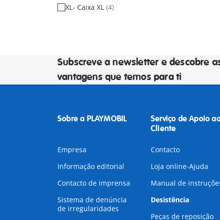
XL- Caixa XL
(4)
Subscreve a newsletter e descobre a
vantagens que temos para ti
Sobre a PLAYMOBIL
Serviço de Apoio a
Cliente
Empresa
Contacto
Informação editorial
Loja online-Ajuda
Contacto de imprensa
Manual de instruçõe
Sistema de denúncia
Desistência
de irregularidades
Peças de reposição