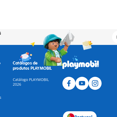
s
o
Catálogos de
produtos PLAYMOBIL
Catálogo PLAYMOBIL
2026
s