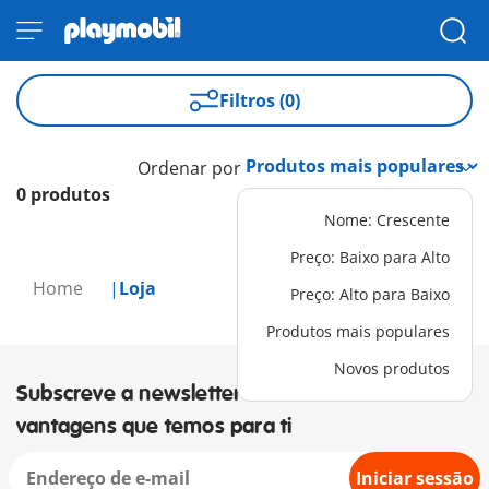
Filtros (0)
Ordenar por
0 produtos
Nome: Crescente
Preço: Baixo para Alto
Home
Loja
Preço: Alto para Baixo
Produtos mais populares
Novos produtos
Subscreve a newsletter e descobre as
vantagens que temos para ti
Iniciar sessão