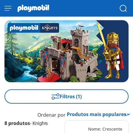
Filtros (1)
Ordenar por
8 produtos
-
Knights
Nome: Crescente