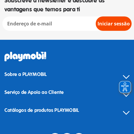
Subscreve a newsletter e descobre as
vantagens que temos para ti
Iniciar sessão
Sobre a PLAYMOBIL
Serviço de Apoio ao Cliente
Catálogos de produtos PLAYMOBIL