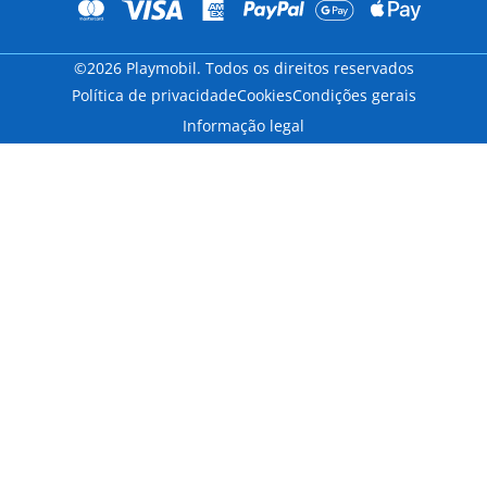
©2026 Playmobil. Todos os direitos reservados
Política de privacidade
Cookies
Condições gerais
Informação legal