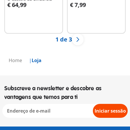
€ 64,99
€ 7,99
Ao carrinho
Ao carrinho
1 de 3
Home
Loja
Subscreve a newsletter e descobre as
vantagens que temos para ti
Iniciar sessão