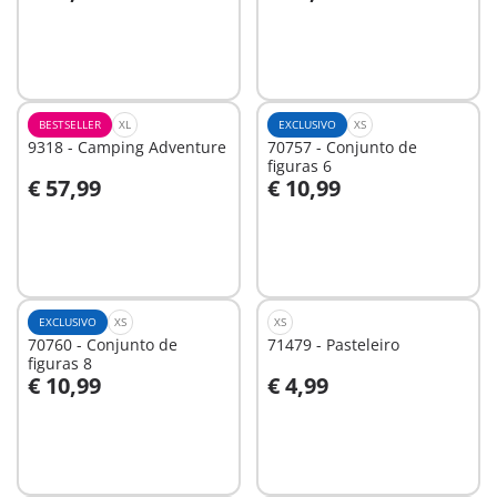
Ao carrinho
Ao carrinho
BESTSELLER
XL
EXCLUSIVO
XS
9318 - Camping Adventure
70757 - Conjunto de
figuras 6
€ 57,99
€ 10,99
Ao carrinho
Ao carrinho
EXCLUSIVO
XS
XS
70760 - Conjunto de
71479 - Pasteleiro
figuras 8
€ 10,99
€ 4,99
Ao carrinho
Ao carrinho