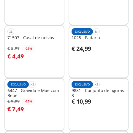
XS
EXCLUSIVO
M
71507 - Casal de noivos
1025 - Padaria
€ 24,99
€ 5,99
-25%
Ao carrinho
Ao carrinho
€ 4,49
EXCLUSIVO
XS
EXCLUSIVO
XS
6447 - Grávida e Mãe com
9881 - Conjunto de figuras
Bebé
3
€ 10,99
€ 9,99
-25%
Ao carrinho
Ao carrinho
€ 7,49