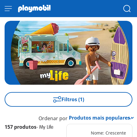
Filtros (1)
Ordenar por
157 produtos
-
My Life
Nome: Crescente