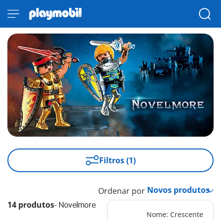
Filtros (1)
Ordenar por
14 produtos
-
Novelmore
Nome: Crescente