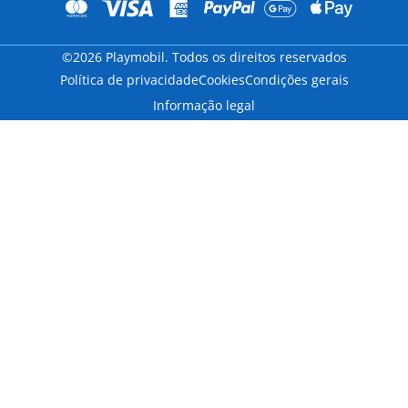
©2026 Playmobil. Todos os direitos reservados
Política de privacidade
Cookies
Condições gerais
Informação legal