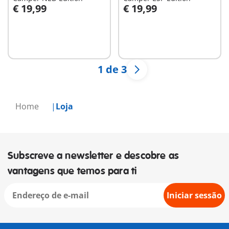
€ 19,99
€ 19,99
Ao carrinho
Ao carrinho
1 de 3
Home
Loja
Subscreve a newsletter e descobre as
vantagens que temos para ti
Iniciar sessão