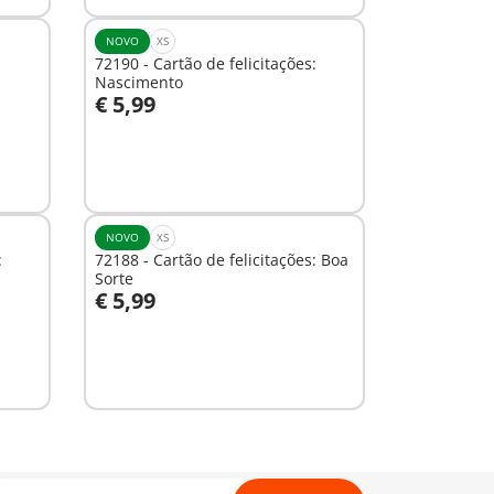
NOVO
XS
72190 - Cartão de felicitações:
Nascimento
€ 5,99
Ao carrinho
NOVO
XS
:
72188 - Cartão de felicitações: Boa
Sorte
€ 5,99
Ao carrinho