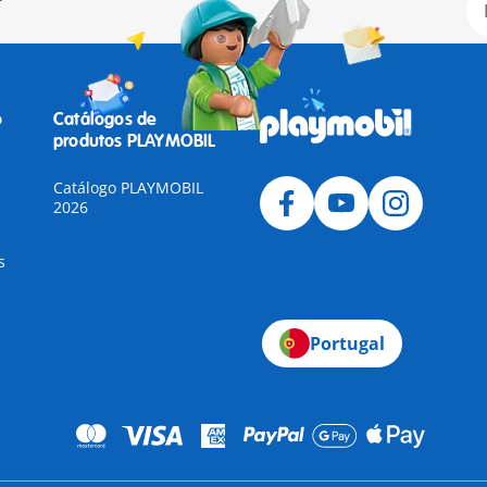
o
Catálogos de
produtos PLAYMOBIL
Catálogo PLAYMOBIL
2026
s
Portugal