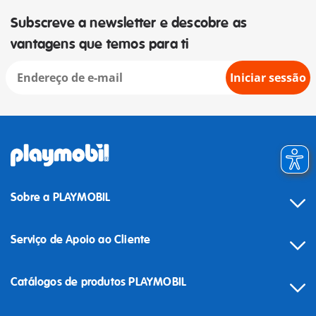
Subscreve a newsletter e descobre as
vantagens que temos para ti
Iniciar sessão
Sobre a PLAYMOBIL
Serviço de Apoio ao Cliente
Catálogos de produtos PLAYMOBIL