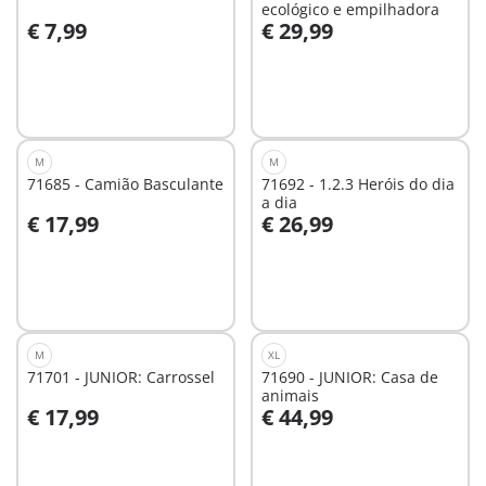
ecológico e empilhadora
€ 7,99
€ 29,99
Ao carrinho
Ao carrinho
M
M
71685 - Camião Basculante
71692 - 1.2.3 Heróis do dia
a dia
€ 17,99
€ 26,99
Ao carrinho
Ao carrinho
M
XL
71701 - JUNIOR: Carrossel
71690 - JUNIOR: Casa de
animais
€ 17,99
€ 44,99
Ao carrinho
Ao carrinho