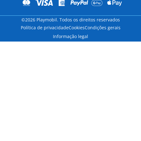
©2026 Playmobil. Todos os direitos reservados
Política de privacidade
Cookies
Condições gerais
Informação legal