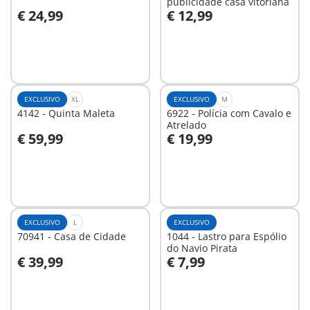
publicidade casa vitoriana
€ 24,99
€ 12,99
Ao carrinho
Ao carrinho
EXCLUSIVO
XL
EXCLUSIVO
M
4142 - Quinta Maleta
6922 - Polícia com Cavalo e
Atrelado
€ 59,99
€ 19,99
Ao carrinho
Ao carrinho
EXCLUSIVO
L
EXCLUSIVO
70941 - Casa de Cidade
1044 - Lastro para Espólio
do Navio Pirata
€ 39,99
€ 7,99
Ao carrinho
Ao carrinho