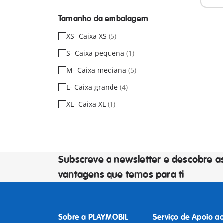
Tamanho da embalagem
XS- Caixa XS
(5)
S- Caixa pequena
(1)
M- Caixa mediana
(5)
L- Caixa grande
(4)
XL- Caixa XL
(1)
Subscreve a newsletter e descobre a
vantagens que temos para ti
Sobre a PLAYMOBIL
Serviço de Apoio a