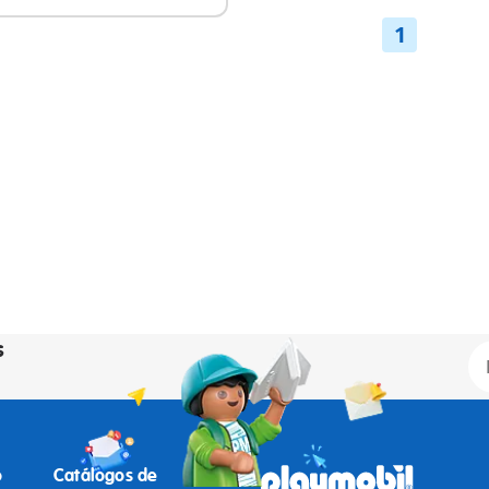
1
s
o
Catálogos de