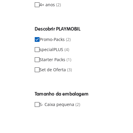
4+ anos
(2)
Descobrir PLAYMOBIL
Promo-Packs
(2)
specialPLUS
(4)
Starter Packs
(1)
Set de Oferta
(3)
Tamanho da embalagem
S- Caixa pequena
(2)