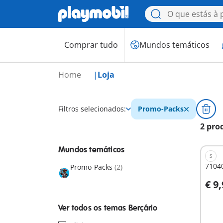
Comprar tudo
Mundos temáticos
Home
Loja
Filtros selecionados:
Promo-Packs
2 pro
Mundos temáticos
S
7104
Promo-Packs
(2)
€ 9
A
Ver todos os temas Berçário