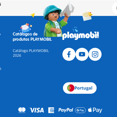
s
o
Catálogos de
produtos PLAYMOBIL
Catálogo PLAYMOBIL
2026
s
Portugal