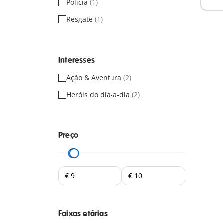
Policia
(1)
Resgate
(1)
Interesses
Ação & Aventura
(2)
Heróis do dia-a-dia
(2)
Preço
Faixas etárias