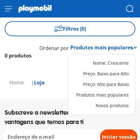
Filtros (0)
Ordenar por
0 produtos
Nome: Crescente
Preço: Baixo para Alto
Home
Loja
Preço: Alto para Baixo
Produtos mais populares
Novos produtos
Subscreve a newsletter e descobre as
vantagens que temos para ti
Iniciar sessão