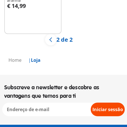
aranha
€ 14,99
Não
disponível
2 de 2
Home
Loja
Subscreve a newsletter e descobre as
vantagens que temos para ti
Iniciar sessão