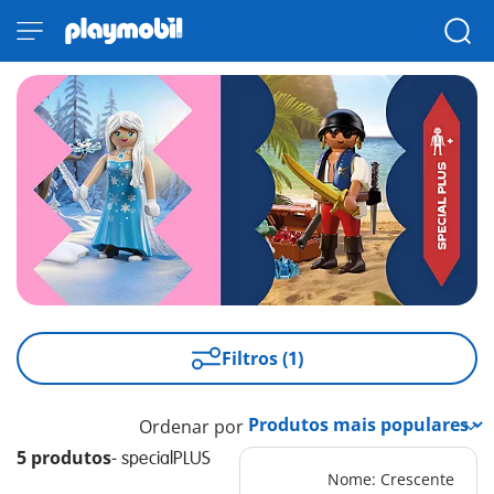
Filtros (1)
Ordenar por
5 produtos
-
specialPLUS
Nome: Crescente