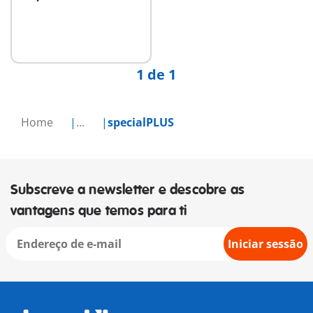
Ao carrinho
1 de 1
Home
...
specialPLUS
Subscreve a newsletter e descobre as
vantagens que temos para ti
Iniciar sessão