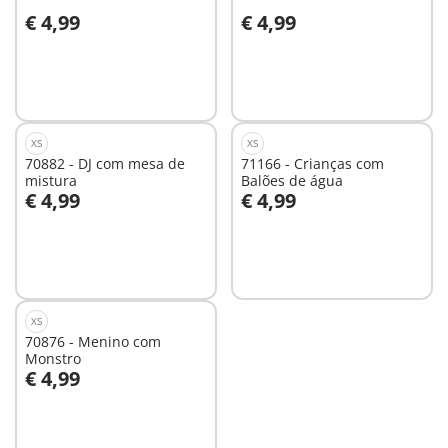
€ 4,99
€ 4,99
Não
Não
disponível
disponível
XS
XS
70882 - DJ com mesa de
71166 - Crianças com
mistura
Balões de água
€ 4,99
€ 4,99
Não
Não
disponível
disponível
XS
70876 - Menino com
Monstro
€ 4,99
Não
disponível