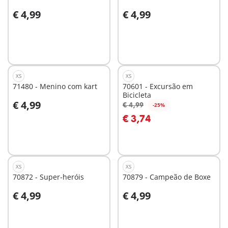
€ 4,99
€ 4,99
Ao carrinho
Ao carrinho
XS
XS
71480 - Menino com kart
70601 - Excursão em
Bicicleta
€ 4,99
€ 4,99
-25%
Ao carrinho
Ao carrinho
€ 3,74
XS
XS
70872 - Super-heróis
70879 - Campeão de Boxe
€ 4,99
€ 4,99
Ao carrinho
Não