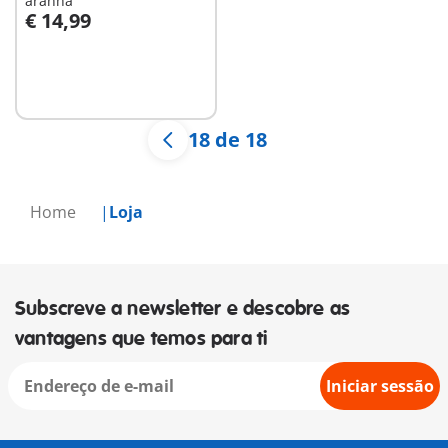
aranha
€ 14,99
Não
disponível
18 de 18
Home
Loja
Subscreve a newsletter e descobre as
vantagens que temos para ti
Iniciar sessão