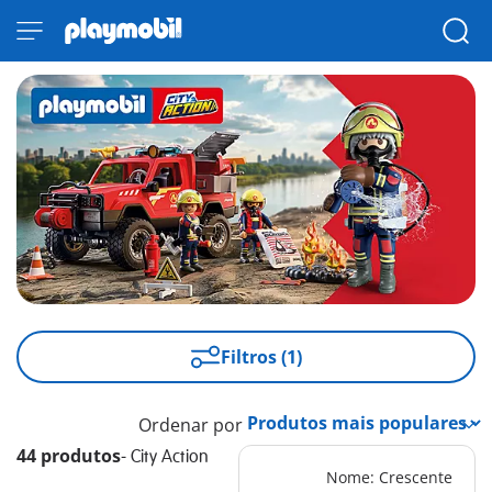
Filtros (1)
Ordenar por
44 produtos
-
City Action
Nome: Crescente