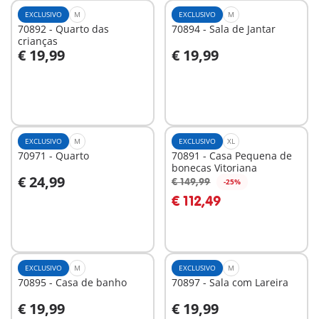
EXCLUSIVO
M
EXCLUSIVO
M
70892 - Quarto das
70894 - Sala de Jantar
crianças
€ 19,99
€ 19,99
Ao carrinho
Ao carrinho
EXCLUSIVO
M
EXCLUSIVO
XL
70971 - Quarto
70891 - Casa Pequena de
bonecas Vitoriana
€ 24,99
€ 149,99
-25%
Ao carrinho
Ao carrinho
€ 112,49
EXCLUSIVO
M
EXCLUSIVO
M
70895 - Casa de banho
70897 - Sala com Lareira
€ 19,99
€ 19,99
Ao carrinho