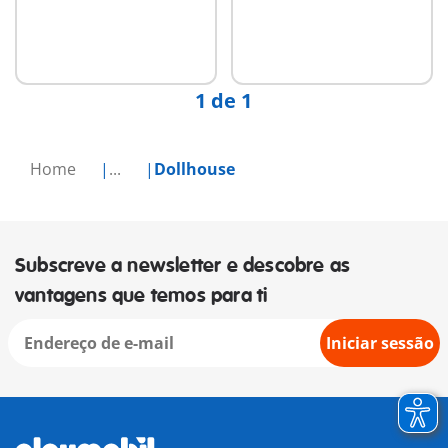
Não
disponível
1 de 1
Home
...
Dollhouse
Subscreve a newsletter e descobre as
vantagens que temos para ti
Iniciar sessão