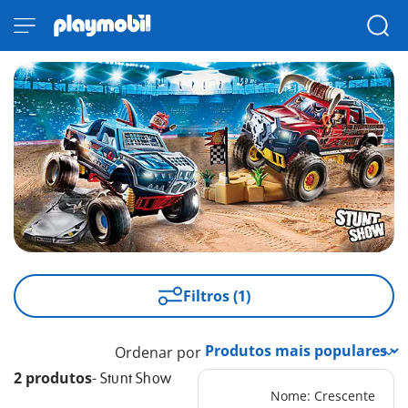
Filtros (1)
Ordenar por
2 produtos
-
Stunt Show
Nome: Crescente