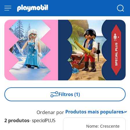
Filtros (1)
Ordenar por
2 produtos
-
specialPLUS
Nome: Crescente