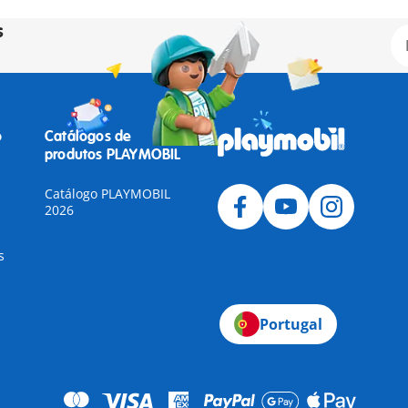
s
o
Catálogos de
produtos PLAYMOBIL
Catálogo PLAYMOBIL
2026
s
Portugal