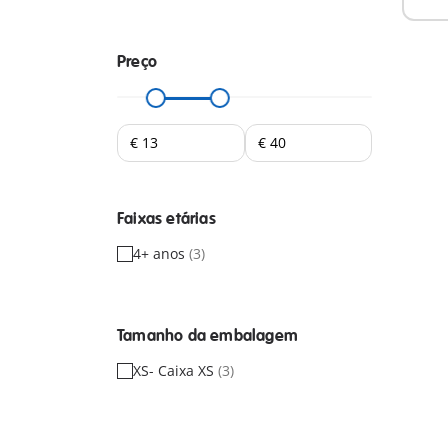
Preço
Faixas etárias
4+ anos
(3)
Tamanho da embalagem
XS- Caixa XS
(3)