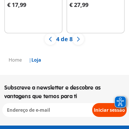
€ 17,99
€ 27,99
Ao carrinho
Ao carrinho
4 de 8
Home
Loja
Subscreve a newsletter e descobre as
vantagens que temos para ti
Iniciar sessão