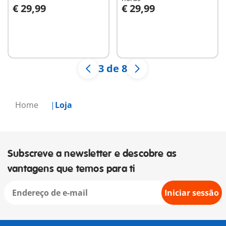
€ 29,99
€ 29,99
Ao carrinho
Ao carrinho
3 de 8
Home
Loja
Subscreve a newsletter e descobre as
vantagens que temos para ti
Iniciar sessão