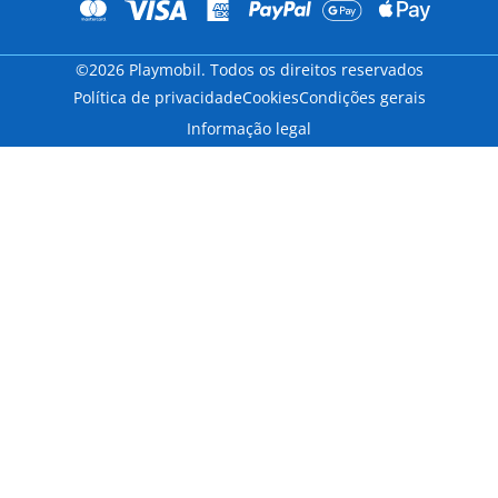
©2026 Playmobil. Todos os direitos reservados
Política de privacidade
Cookies
Condições gerais
Informação legal