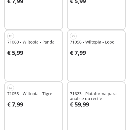
€ 7,99
€ 5,99
Não
Não
disponível
disponível
XS
XS
71060 - Wiltopia - Panda
71056 - Wiltopia - Lobo
€ 5,99
€ 7,99
Não
Não
disponível
disponível
XS
71055 - Wiltopia - Tigre
71623 - Plataforma para
análise do recife
€ 7,99
€ 59,99
Ao carrinho
Não
disponível