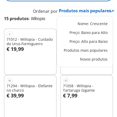
Ordenar por
15 produtos
-
Wiltopia
Nome: Crescente
Preço: Baixo para Alto
S
L
71012 - Wiltopia - Cuidado
71013 - Casa da Árvore
Preço: Alto para Baixo
do Urso-Formigueiro
Familiar
€ 19,99
€ 89,99
Produtos mais populares
Ao carrinho
Ao carrinho
Novos produtos
M
XS
71294 - Wiltopia - Elefante
71058 - Wiltopia -
no charco
Tartaruga Gigante
€ 39,99
€ 7,99
Ao carrinho
Ao carrinho