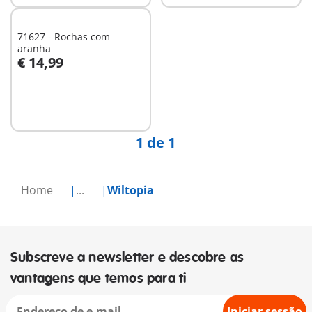
71627 - Rochas com
aranha
€ 14,99
Não
disponível
1 de 1
Home
...
Wiltopia
Subscreve a newsletter e descobre as
vantagens que temos para ti
Iniciar sessão