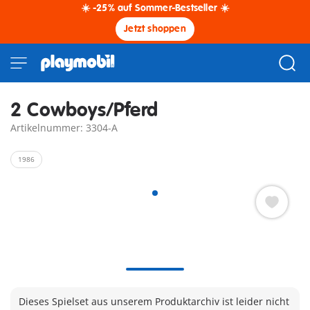
☀️ -25% auf Sommer-Bestseller ☀️
Jetzt shoppen
2 Cowboys/Pferd
Artikelnummer: 3304-A
1986
Dieses Spielset aus unserem Produktarchiv ist leider nicht