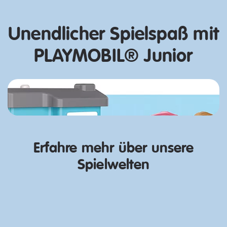
Unendlicher Spielspaß mit
PLAYMOBIL® Junior
Jetzt entdecken
Erfahre mehr über unsere
Jetzt entdecken
Spielwelten