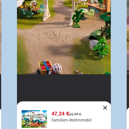
47,24 €
62,99 €
Familien-Wohnmobil