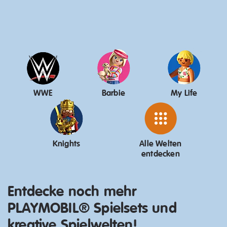
WWE
Barbie
My Life
Knights
Alle Welten
entdecken
Entdecke noch mehr
PLAYMOBIL® Spielsets und
kreative Spielwelten!