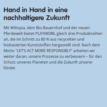
Hand in Hand in eine
nachhaltigere Zukunft
Mit Wiltopia, dem Bio-Bauernhof und der neuen
Pferdewelt bietet PLAYMOBIL gleich drei Produktreihen
an, die im Schnitt zu 80 % aus recycelten und
biobasierten Kunststoffen hergestellt sind. Nach dem
Motto "LET’S ACT MORE RESPONSIBLY“ arbeiten wir
weiter daran, unsere Prozesse zu verbessern – für den
Schutz unseres Planeten und die Zukunft unserer
Kinder.