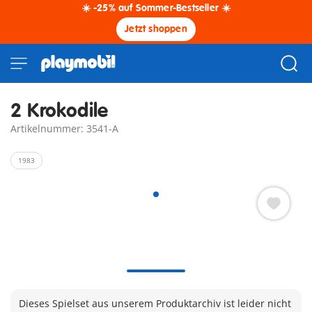
☀️ -25% auf Sommer-Bestseller ☀️
Jetzt shoppen
2 Krokodile
Artikelnummer: 3541-A
1983
Dieses Spielset aus unserem Produktarchiv ist leider nicht