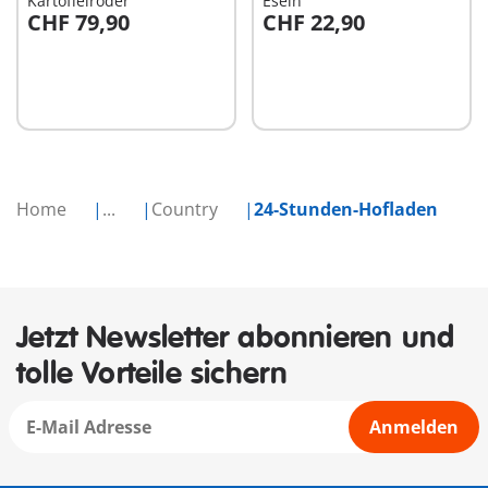
Kartoffelroder
Eseln
CHF 79,90
CHF 22,90
In den Warenkorb
In den Warenkorb
Home
...
Country
24-Stunden-Hofladen
Jetzt Newsletter abonnieren und
tolle Vorteile sichern
Anmelden