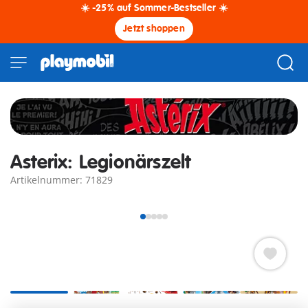
☀️ -25% auf Sommer-Bestseller ☀️
Jetzt shoppen
Asterix: Legionärszelt
Artikelnummer: 71829