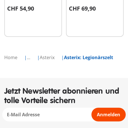
CHF 54,90
CHF 69,90
In den Warenkorb
In den Warenkorb
Home
...
Asterix
Asterix: Legionärszelt
Jetzt Newsletter abonnieren und
tolle Vorteile sichern
Anmelden