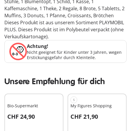
Stühle, 1 Blumentopf, 1 Schild, 1 Kasse, 1
Kaffemaschine, 1 Theke, 2 Regale, 8 Brote, 5 Tabletts, 2
Muffins, 3 Donuts, 1 Pfanne, Croissants, Brötchen
Dieses Produkt ist aus unserem Sortiment PLAYMOBIL
PLUS. Dieses Produkt ist im Polybeutel verpackt (ohne
Verkaufskartonage).
Achtung!
Nicht geeignet für Kinder unter 3 Jahren, wegen
Erstickungsgefahr durch Kleinteile.
Unsere Empfehlung für dich
S
Bio-Supermarkt
My Figures Shopping
CHF 24,90
CHF 21,90
In den Warenkorb
In den Warenkorb