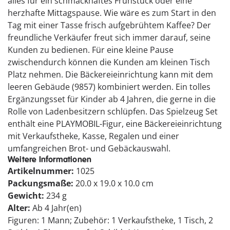
alles für ein schmackhaftes Frühstück oder eine
herzhafte Mittagspause. Wie wäre es zum Start in den
Tag mit einer Tasse frisch aufgebrühtem Kaffee? Der
freundliche Verkäufer freut sich immer darauf, seine
Kunden zu bedienen. Für eine kleine Pause
zwischendurch können die Kunden am kleinen Tisch
Platz nehmen. Die Bäckereieinrichtung kann mit dem
leeren Gebäude (9857) kombiniert werden. Ein tolles
Ergänzungsset für Kinder ab 4 Jahren, die gerne in die
Rolle von Ladenbesitzern schlüpfen. Das Spielzeug Set
enthält eine PLAYMOBIL-Figur, eine Bäckereieinrichtung
mit Verkaufstheke, Kasse, Regalen und einer
umfangreichen Brot- und Gebäckauswahl.
Weitere Informationen
Artikelnummer:
1025
Packungsmaße:
20.0 x 19.0 x 10.0 cm
Gewicht:
234 g
Alter:
Ab 4 Jahr(en)
Figuren: 1 Mann; Zubehör: 1 Verkaufstheke, 1 Tisch, 2