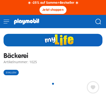
☀️ -25% auf Sommer-Bestseller ☀️
Jetzt shoppen
Bäckerei
Artikelnummer: 1025
EXKLUSIV