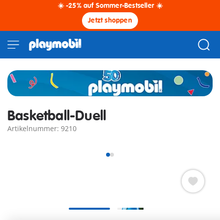
☀️ -25% auf Sommer-Bestseller ☀️
Jetzt shoppen
Basketball-Duell
Artikelnummer: 9210