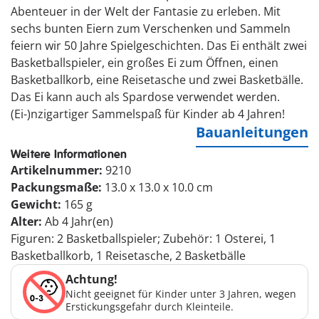
Abenteuer in der Welt der Fantasie zu erleben. Mit
sechs bunten Eiern zum Verschenken und Sammeln
feiern wir 50 Jahre Spielgeschichten. Das Ei enthält zwei
Basketballspieler, ein großes Ei zum Öffnen, einen
Basketballkorb, eine Reisetasche und zwei Basketbälle.
Das Ei kann auch als Spardose verwendet werden.
(Ei-)nzigartiger Sammelspaß für Kinder ab 4 Jahren!
Bauanleitungen
Weitere Informationen
Artikelnummer:
9210
Packungsmaße:
13.0 x 13.0 x 10.0 cm
Gewicht:
165 g
Alter:
Ab 4 Jahr(en)
Figuren: 2 Basketballspieler; Zubehör: 1 Osterei, 1
Basketballkorb, 1 Reisetasche, 2 Basketbälle
Achtung!
Nicht geeignet für Kinder unter 3 Jahren, wegen
Erstickungsgefahr durch Kleinteile.