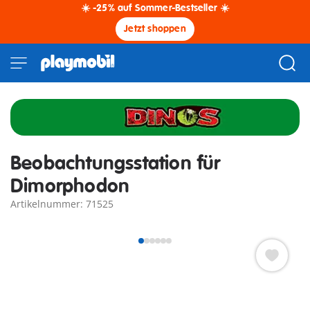
☀️ -25% auf Sommer-Bestseller ☀️
Jetzt shoppen
Beobachtungsstation für
Dimorphodon
Artikelnummer: 71525