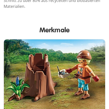
Schnitt zu über 80% aus recycelten und biobasierten
Materialien.
Merkmale