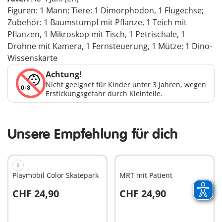
Figuren: 1 Mann; Tiere: 1 Dimorphodon, 1 Flugechse;
Zubehör: 1 Baumstumpf mit Pflanze, 1 Teich mit
Pflanzen, 1 Mikroskop mit Tisch, 1 Petrischale, 1
Drohne mit Kamera, 1 Fernsteuerung, 1 Mütze; 1 Dino-
Wissenskarte
Achtung!
Nicht geeignet für Kinder unter 3 Jahren, wegen
Erstickungsgefahr durch Kleinteile.
Unsere Empfehlung für dich
S
Playmobil Color Skatepark
MRT mit Patient
CHF 24,90
CHF 24,90
In den Warenkorb
In den Warenkorb