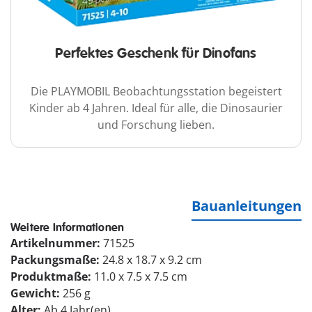
Perfektes Geschenk für Dinofans
Die PLAYMOBIL Beobachtungsstation begeistert
Kinder ab 4 Jahren. Ideal für alle, die Dinosaurier
und Forschung lieben.
Bauanleitungen
Weitere Informationen
Artikelnummer:
71525
Packungsmaße:
24.8 x 18.7 x 9.2 cm
Produktmaße:
11.0 x 7.5 x 7.5 cm
Gewicht:
256 g
Alter:
Ab 4 Jahr(en)