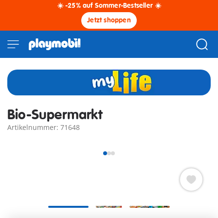
☀️ -25% auf Sommer-Bestseller ☀️
Jetzt shoppen
Bio-Supermarkt
Artikelnummer: 71648