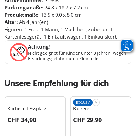
Artikelnummer:
71648
Packungsmaße:
24.8 x 18.7 x 7.2 cm
Produktmaße:
13.5 x 9.0 x 8.0 cm
Alter:
Ab 4 Jahr(en)
Figuren: 1 Frau, 1 Mann, 1 Mädchen; Zubehör: 1
Kartenlesegerät, 1 Einkaufswagen, 1 Einkaufskorb
Achtung!
Nicht geeignet für Kinder unter 3 Jahren, wegen
Erstickungsgefahr durch Kleinteile.
Unsere Empfehlung für dich
EXKLUSIV
M
Küche mit Essplatz
Bäckerei
CHF 34,90
CHF 29,90
In den Warenkorb
In den Warenkorb