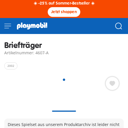
☀️ -25% auf Sommer-Bestseller ☀️
Jetzt shoppen
Briefträger
Artikelnummer: 4607-A
2002
Dieses Spielset aus unserem Produktarchiv ist leider nicht