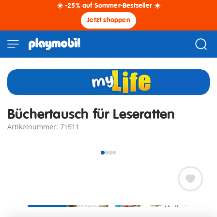
☀️ -25% auf Sommer-Bestseller ☀️
Jetzt shoppen
Büchertausch für Leseratten
Artikelnummer: 71511