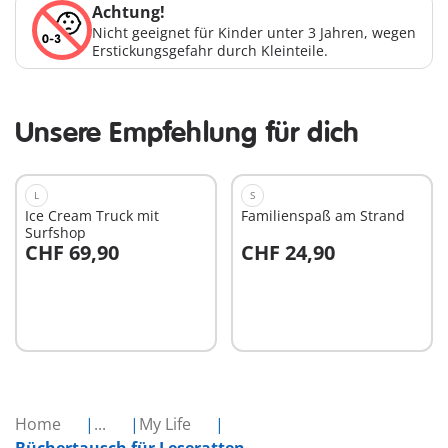
Achtung!
Nicht geeignet für Kinder unter 3 Jahren, wegen
Erstickungsgefahr durch Kleinteile.
Unsere Empfehlung für dich
L
S
Ice Cream Truck mit
Familienspaß am Strand
Surfshop
CHF 69,90
CHF 24,90
In den Warenkorb
In den Warenkorb
Home
...
My Life