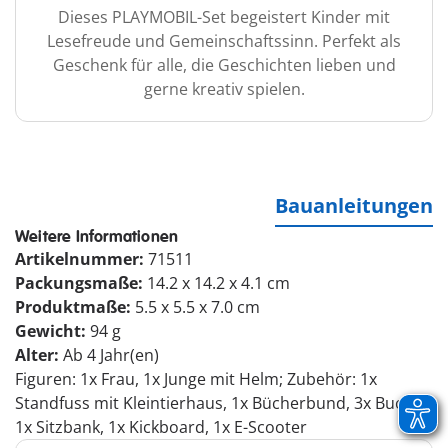
Dieses PLAYMOBIL-Set begeistert Kinder mit
Lesefreude und Gemeinschaftssinn. Perfekt als
Geschenk für alle, die Geschichten lieben und
gerne kreativ spielen.
Bauanleitungen
Weitere Informationen
Artikelnummer:
71511
Packungsmaße:
14.2 x 14.2 x 4.1 cm
Produktmaße:
5.5 x 5.5 x 7.0 cm
Gewicht:
94 g
Alter:
Ab 4 Jahr(en)
Figuren: 1x Frau, 1x Junge mit Helm; Zubehör: 1x
Standfuss mit Kleintierhaus, 1x Bücherbund, 3x Buch,
1x Sitzbank, 1x Kickboard, 1x E-Scooter