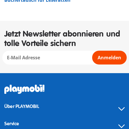
Büchertausch für Leseratten
Jetzt Newsletter abonnieren und
tolle Vorteile sichern
Anmelden
Über PLAYMOBIL
Service