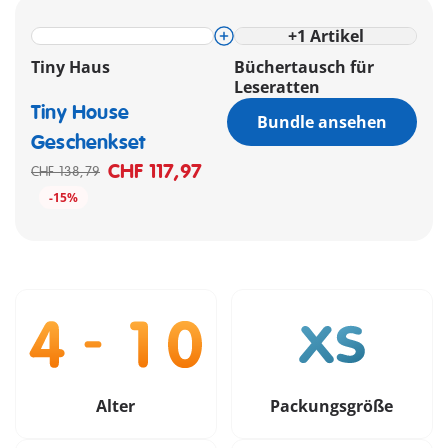
+
1
Artikel
Tiny Haus
Büchertausch für
Leseratten
Tiny House
Bundle ansehen
Geschenkset
CHF 117,97
CHF 138,79
-15%
Alter
Packungsgröße