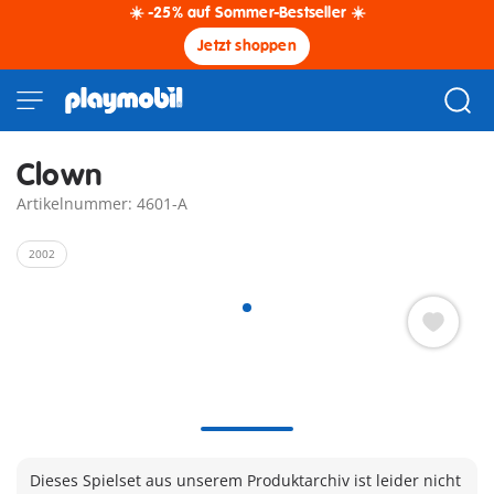
☀️ -25% auf Sommer-Bestseller ☀️
Jetzt shoppen
Clown
Artikelnummer: 4601-A
2002
Dieses Spielset aus unserem Produktarchiv ist leider nicht