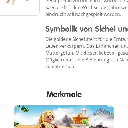
Persephone zurückkehrte, wurde die 
Sage erklärt den Wechsel der Jahres
eindrucksvoll nachgespielt werden.
Symbolik von Sichel un
Die goldene Sichel steht für die Ernt
Leben verkörpern. Das Lämmchen unter
Muttergöttin. Mit diesen liebevoll gest
Möglichkeiten, die Bedeutung von Nat
zu entdecken.
Merkmale