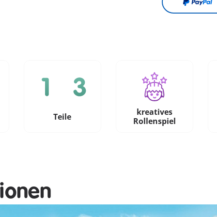
kreatives
e
Teile
Rollenspiel
tionen