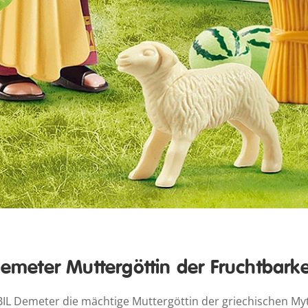
emeter Muttergöttin der Fruchtbarke
L Demeter die mächtige Muttergöttin der griechischen Myth