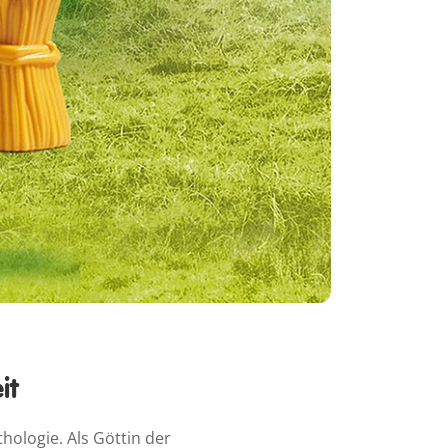
it
ologie. Als Göttin der