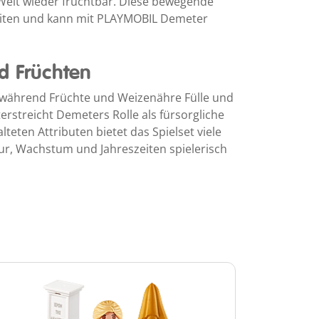
Welt wieder fruchtbar. Diese bewegende
zeiten und kann mit PLAYMOBIL Demeter
d Früchten
e, während Früchte und Weizenähre Fülle und
streicht Demeters Rolle als fürsorgliche
alteten Attributen bietet das Spielset viele
ur, Wachstum und Jahreszeiten spielerisch