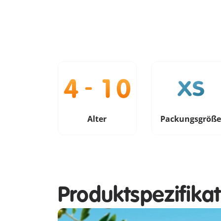
Alter
Packungsgröß
Produktspezifika