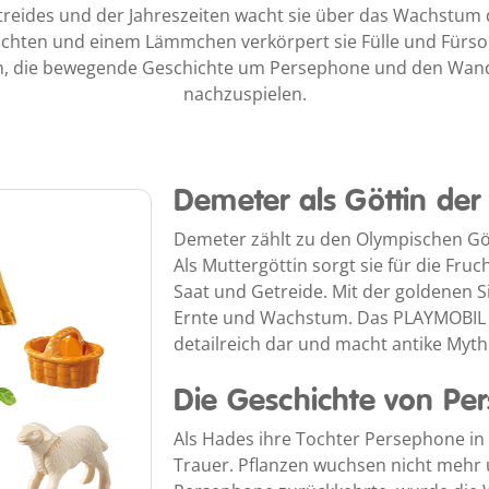
treides und der Jahreszeiten wacht sie über das Wachstum 
üchten und einem Lämmchen verkörpert sie Fülle und Fürsor
ein, die bewegende Geschichte um Persephone und den Wand
nachzuspielen.
Demeter als Göttin der
Demeter zählt zu den Olympischen Gö
Als Muttergöttin sorgt sie für die Fr
Saat und Getreide. Mit der goldenen S
Ernte und Wachstum. Das PLAYMOBIL Set
detailreich dar und macht antike Myth
Die Geschichte von Pe
Als Hades ihre Tochter Persephone in 
Trauer. Pflanzen wuchsen nicht mehr u