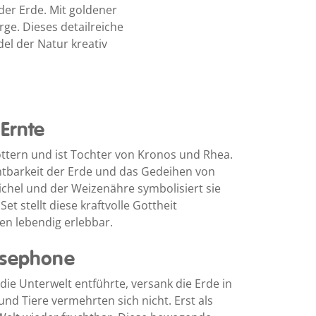
der Erde. Mit goldener
ge. Dieses detailreiche
el der Natur kreativ
 Ernte
ttern und ist Tochter von Kronos und Rhea.
uchtbarkeit der Erde und das Gedeihen von
ichel und der Weizenähre symbolisiert sie
 stellt diese kraftvolle Gottheit
en lebendig erlebbar.
rsephone
die Unterwelt entführte, versank die Erde in
nd Tiere vermehrten sich nicht. Erst als